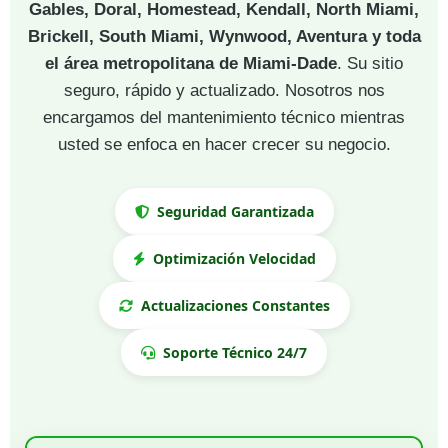
Gables, Doral, Homestead, Kendall, North Miami,
Brickell, South Miami, Wynwood, Aventura y toda
el área metropolitana de Miami-Dade
. Su sitio
seguro, rápido y actualizado. Nosotros nos
encargamos del mantenimiento técnico mientras
usted se enfoca en hacer crecer su negocio.
Seguridad Garantizada
Optimización Velocidad
Actualizaciones Constantes
Soporte Técnico 24/7