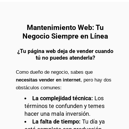
Mantenimiento Web: Tu
Negocio Siempre en Línea
¿Tu página web deja de vender cuando
tú no puedes atenderla?
Como dueño de negocio, sabes que
necesitas vender en internet
, pero hay dos
obstáculos comunes:
La complejidad técnica:
Los
términos te confunden y temes
hacer una mala inversión.
La falta de tiempo:
Tu día ya