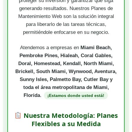
proteger su inversión y garantizar que siga
generando resultados. Nuestros Planes de
Mantenimiento Web son la solución integral
para liberarlo de las tareas técnicas,
permitiéndole enfocarse en su negocio.
Atendemos a empresas en
Miami Beach,
Pembroke Pines, Hialeah, Coral Gables,
Doral, Homestead, Kendall, North Miami,
Brickell, South Miami, Wynwood, Aventura,
Sunny Isles, Palmetto Bay, Cutler Bay y
toda el área metropolitana de Miami,
Florida
.
¡Estamos donde usted está!
Nuestra Metodología: Planes
Flexibles a su Medida