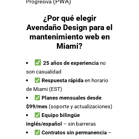
(PWA)
Progresiva
¿Por qué elegir
Avendaño Design para el
mantenimiento web en
Miami?
25 años de experiencia
no
son casualidad
Respuesta rápida
en horario
de Miami (EST)
Planes mensuales desde
$99/mes
(soporte y actualizaciones)
Equipo bilingüe
inglés/español
– sin barreras
Contratos sin permanencia
–