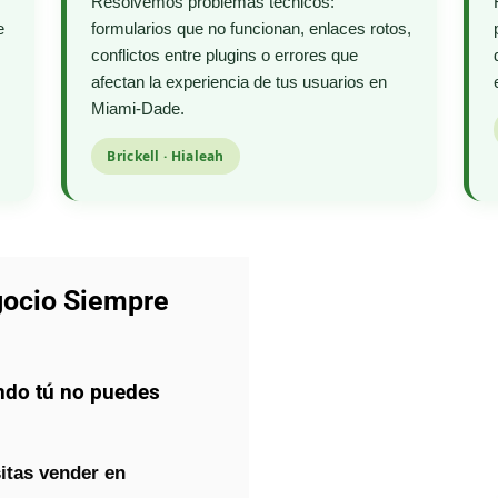
Resolvemos problemas técnicos:
e
formularios que no funcionan, enlaces rotos,
conflictos entre plugins o errores que
afectan la experiencia de tus usuarios en
Miami-Dade.
Brickell · Hialeah
gocio Siempre
ndo tú no puedes
itas vender en