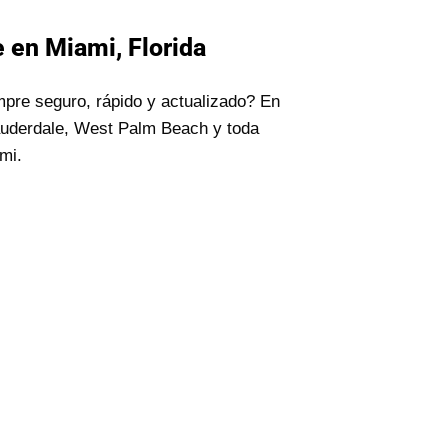
 en Miami, Florida
mpre seguro, rápido y actualizado? En
auderdale, West Palm Beach y toda
mi.