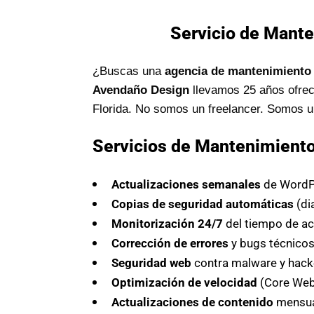
Servicio de Mante
¿Buscas una
agencia de mantenimiento 
Avendaño Design
llevamos 25 años ofrec
Florida. No somos un freelancer. Somos 
Servicios de Mantenimient
Actualizaciones semanales
de WordPr
Copias de seguridad automáticas
(di
Monitorización 24/7
del tiempo de ac
Corrección de errores
y bugs técnico
Seguridad web
contra malware y hack
Optimización de velocidad
(Core Web 
Actualizaciones de contenido
mensua