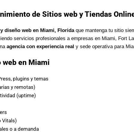
nimiento de Sitios web y Tiendas Online
y diseño web en Miami, Florida
que mantenga tu sitio sie
iendo servicios profesionales a empresas en Miami, Fort L
una
agencia con experiencia real
y sede operativa para Mia
o web en Miami
ess, plugins y temas
arias y remotas)
tividad (uptime)
s
ers
Vitals)
les o a demanda