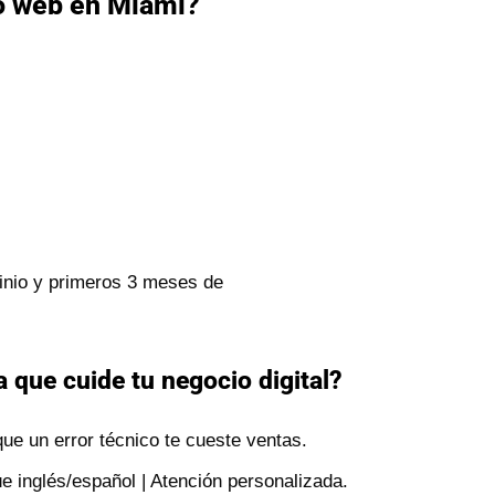
o web en Miami?
inio y primeros 3 meses de
 que cuide tu negocio digital?
ue un error técnico te cueste ventas.
e inglés/español | Atención personalizada.