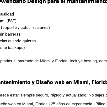
r Avendaño Design para el mantenimient
sualidad
ami (EST)
s
(soporte y actualizaciones)
sin barreras
elas cuando quieras
-site backups)
tadas al mercado de Miami y Florida. Incluye hosting, dom
tenimiento y Diseño web en Miami, Florida
rece estar siempre seguro, rápido y actualizado. No dejes q
ño web en Miami, Florida | 25 años de experiencia | Bilingü