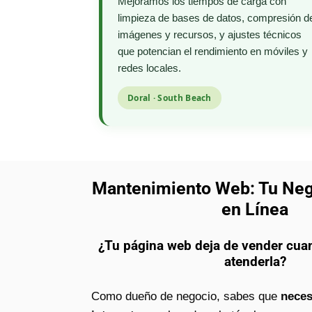
Mejoramos los tiempos de carga con
limpieza de bases de datos, compresión d
imágenes y recursos, y ajustes técnicos
que potencian el rendimiento en móviles y
redes locales.
Doral · South Beach
Mantenimiento Web: Tu Ne
en Línea
¿Tu página web deja de vender cua
atenderla?
Como dueño de negocio, sabes que
neces