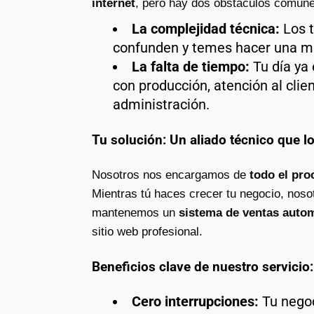
internet
, pero hay dos obstáculos comune
La complejidad técnica:
Los t
confunden y temes hacer una ma
La falta de tiempo:
Tu día ya
con producción, atención al clien
administración.
Tu solución: Un aliado técnico que l
Nosotros nos encargamos de
todo el pro
Mientras tú haces crecer tu negocio, noso
mantenemos un
sistema de ventas autom
sitio web profesional.
Beneficios clave de nuestro servicio:
Cero interrupciones:
Tu negoc