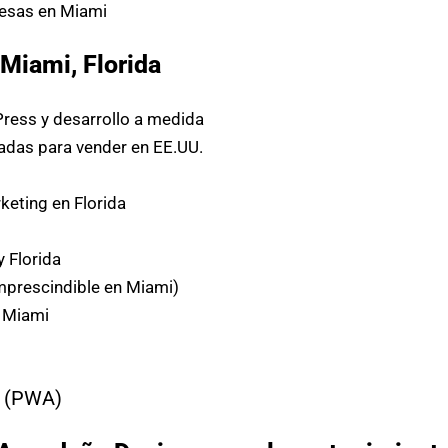
esas en Miami
Miami, Florida
ress y desarrollo a medida
das para vender en EE.UU.
eting en Florida
y Florida
mprescindible en Miami)
n Miami
(PWA)