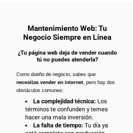
Mantenimiento Web: Tu
Negocio Siempre en Línea
¿Tu página web deja de vender cuando
tú no puedes atenderla?
Como dueño de negocio, sabes que
necesitas vender en internet
, pero hay dos
obstáculos comunes:
La complejidad técnica:
Los
términos te confunden y temes
hacer una mala inversión.
La falta de tiempo:
Tu día ya