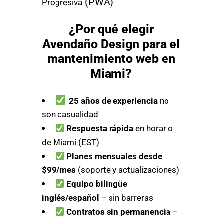
(PWA)
Progresiva
¿Por qué elegir
Avendaño Design para el
mantenimiento web en
Miami?
25 años de experiencia
no
son casualidad
Respuesta rápida
en horario
de Miami (EST)
Planes mensuales desde
$99/mes
(soporte y actualizaciones)
Equipo bilingüe
inglés/español
– sin barreras
Contratos sin permanencia
–