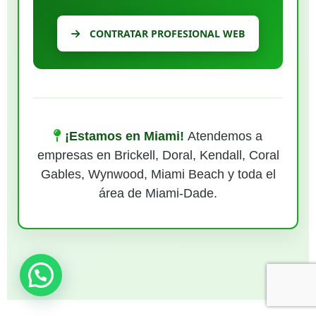
CONTRATAR PROFESIONAL WEB
¡Estamos en Miami!
Atendemos a
empresas en Brickell, Doral, Kendall, Coral
Gables, Wynwood, Miami Beach y toda el
área de Miami-Dade.
¿Necesitas ayuda?