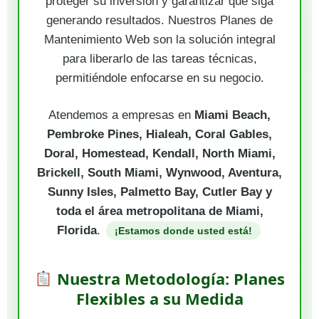
proteger su inversión y garantizar que siga
generando resultados. Nuestros Planes de
Mantenimiento Web son la solución integral
para liberarlo de las tareas técnicas,
permitiéndole enfocarse en su negocio.
Atendemos a empresas en
Miami Beach,
Pembroke Pines, Hialeah, Coral Gables,
Doral, Homestead, Kendall, North Miami,
Brickell, South Miami, Wynwood, Aventura,
Sunny Isles, Palmetto Bay, Cutler Bay y
toda el área metropolitana de Miami,
Florida
.
¡Estamos donde usted está!
Nuestra Metodología: Planes
Flexibles a su Medida