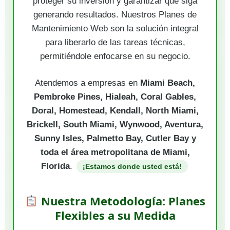
proteger su inversión y garantizar que siga
generando resultados. Nuestros Planes de
Mantenimiento Web son la solución integral
para liberarlo de las tareas técnicas,
permitiéndole enfocarse en su negocio.
Atendemos a empresas en
Miami Beach,
Pembroke Pines, Hialeah, Coral Gables,
Doral, Homestead, Kendall, North Miami,
Brickell, South Miami, Wynwood, Aventura,
Sunny Isles, Palmetto Bay, Cutler Bay y
toda el área metropolitana de Miami,
Florida
.
¡Estamos donde usted está!
Nuestra Metodología: Planes
Flexibles a su Medida