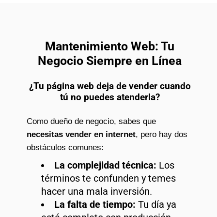
Mantenimiento Web: Tu
Negocio Siempre en Línea
¿Tu página web deja de vender cuando
tú no puedes atenderla?
Como dueño de negocio, sabes que
necesitas vender en internet
, pero hay dos
obstáculos comunes:
La complejidad técnica:
Los
términos te confunden y temes
hacer una mala inversión.
La falta de tiempo:
Tu día ya