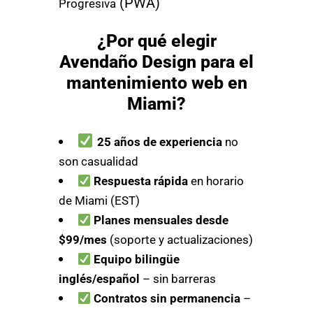
(PWA)
Progresiva
¿Por qué elegir
Avendaño Design para el
mantenimiento web en
Miami?
25 años de experiencia
no
son casualidad
Respuesta rápida
en horario
de Miami (EST)
Planes mensuales desde
$99/mes
(soporte y actualizaciones)
Equipo bilingüe
inglés/español
– sin barreras
Contratos sin permanencia
–