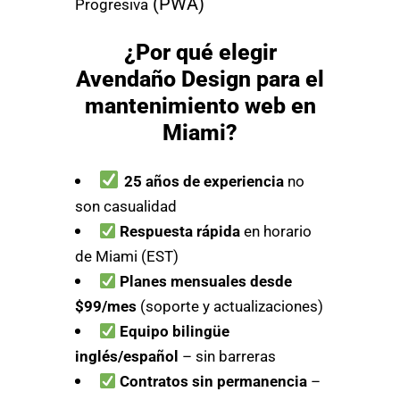
(PWA)
Progresiva
¿Por qué elegir
Avendaño Design para el
mantenimiento web en
Miami?
25 años de experiencia
no
son casualidad
Respuesta rápida
en horario
de Miami (EST)
Planes mensuales desde
$99/mes
(soporte y actualizaciones)
Equipo bilingüe
inglés/español
– sin barreras
Contratos sin permanencia
–