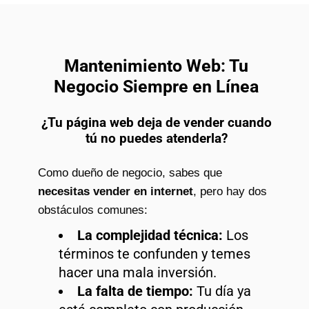
Mantenimiento Web: Tu
Negocio Siempre en Línea
¿Tu página web deja de vender cuando
tú no puedes atenderla?
Como dueño de negocio, sabes que
necesitas vender en internet
, pero hay dos
obstáculos comunes:
La complejidad técnica:
Los
términos te confunden y temes
hacer una mala inversión.
La falta de tiempo:
Tu día ya