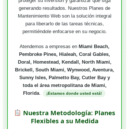
proteger su inversión y garantizar que siga
generando resultados. Nuestros Planes de
Mantenimiento Web son la solución integral
para liberarlo de las tareas técnicas,
permitiéndole enfocarse en su negocio.
Atendemos a empresas en
Miami Beach,
Pembroke Pines, Hialeah, Coral Gables,
Doral, Homestead, Kendall, North Miami,
Brickell, South Miami, Wynwood, Aventura,
Sunny Isles, Palmetto Bay, Cutler Bay y
toda el área metropolitana de Miami,
Florida
.
¡Estamos donde usted está!
Nuestra Metodología: Planes
Flexibles a su Medida