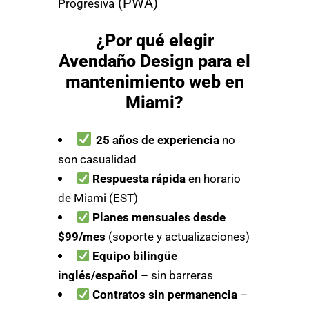
(PWA)
Progresiva
¿Por qué elegir
Avendaño Design para el
mantenimiento web en
Miami?
25 años de experiencia
no
son casualidad
Respuesta rápida
en horario
de Miami (EST)
Planes mensuales desde
$99/mes
(soporte y actualizaciones)
Equipo bilingüe
inglés/español
– sin barreras
Contratos sin permanencia
–