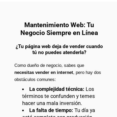
Mantenimiento Web: Tu
Negocio Siempre en Línea
¿Tu página web deja de vender cuando
tú no puedes atenderla?
Como dueño de negocio, sabes que
necesitas vender en internet
, pero hay dos
obstáculos comunes:
La complejidad técnica:
Los
términos te confunden y temes
hacer una mala inversión.
La falta de tiempo:
Tu día ya