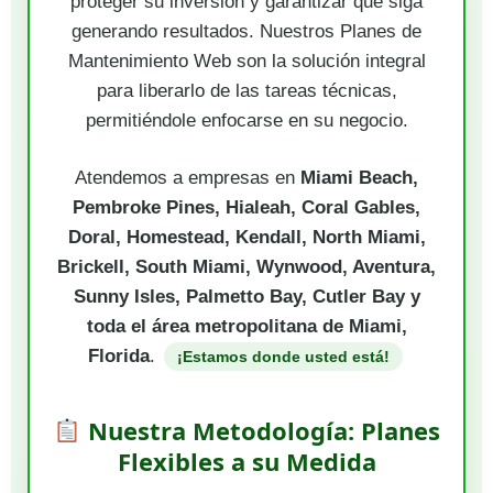
proteger su inversión y garantizar que siga
generando resultados. Nuestros Planes de
Mantenimiento Web son la solución integral
para liberarlo de las tareas técnicas,
permitiéndole enfocarse en su negocio.
Atendemos a empresas en
Miami Beach,
Pembroke Pines, Hialeah, Coral Gables,
Doral, Homestead, Kendall, North Miami,
Brickell, South Miami, Wynwood, Aventura,
Sunny Isles, Palmetto Bay, Cutler Bay y
toda el área metropolitana de Miami,
Florida
.
¡Estamos donde usted está!
Nuestra Metodología: Planes
Flexibles a su Medida