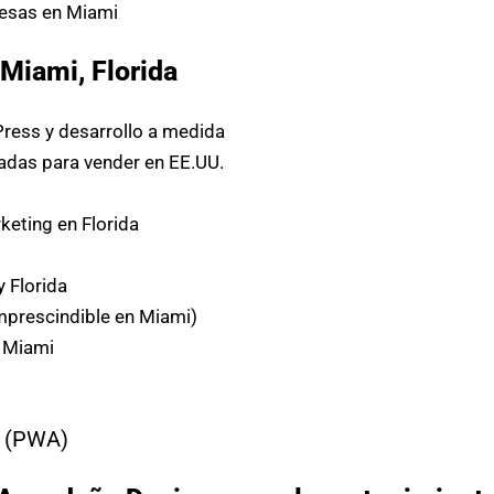
esas en Miami
Miami, Florida
ress y desarrollo a medida
das para vender en EE.UU.
eting en Florida
y Florida
mprescindible en Miami)
n Miami
(PWA)