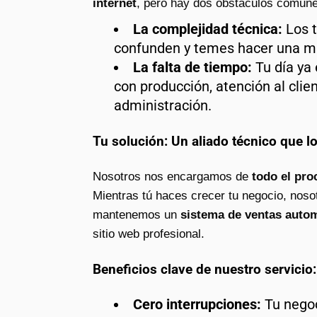
internet
, pero hay dos obstáculos comune
La complejidad técnica:
Los t
confunden y temes hacer una ma
La falta de tiempo:
Tu día ya
con producción, atención al clien
administración.
Tu solución: Un aliado técnico que l
Nosotros nos encargamos de
todo el pro
Mientras tú haces crecer tu negocio, noso
mantenemos un
sistema de ventas autom
sitio web profesional.
Beneficios clave de nuestro servicio:
Cero interrupciones:
Tu negoc