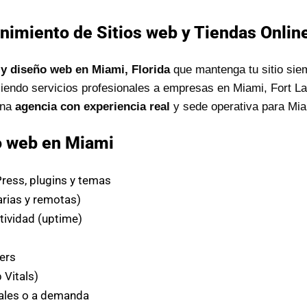
nimiento de Sitios web y Tiendas Online
y diseño web en Miami, Florida
que mantenga tu sitio sie
iendo servicios profesionales a empresas en Miami, Fort L
una
agencia con experiencia real
y sede operativa para Mia
o web en Miami
ess, plugins y temas
arias y remotas)
tividad (uptime)
s
ers
Vitals)
les o a demanda