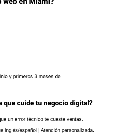
o web en Miami?
inio y primeros 3 meses de
 que cuide tu negocio digital?
ue un error técnico te cueste ventas.
e inglés/español | Atención personalizada.