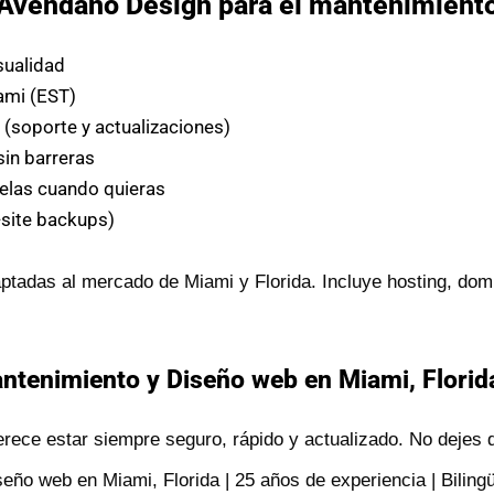
r Avendaño Design para el mantenimient
sualidad
ami (EST)
s
(soporte y actualizaciones)
sin barreras
elas cuando quieras
-site backups)
tadas al mercado de Miami y Florida. Incluye hosting, dom
tenimiento y Diseño web en Miami, Florida
rece estar siempre seguro, rápido y actualizado. No dejes q
ño web en Miami, Florida | 25 años de experiencia | Bilingü