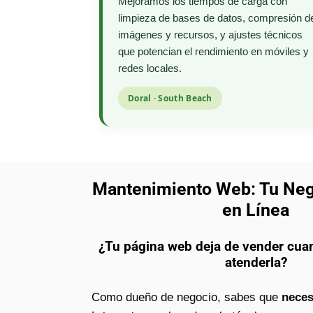
Mejoramos los tiempos de carga con
limpieza de bases de datos, compresión d
imágenes y recursos, y ajustes técnicos
que potencian el rendimiento en móviles y
redes locales.
Doral · South Beach
Mantenimiento Web: Tu Ne
en Línea
¿Tu página web deja de vender cua
atenderla?
Como dueño de negocio, sabes que
neces