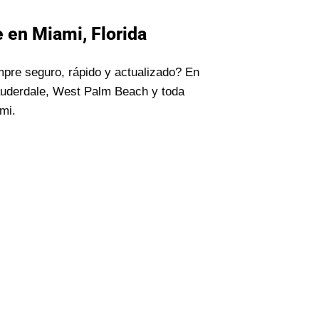
 en Miami, Florida
mpre seguro, rápido y actualizado? En
auderdale, West Palm Beach y toda
mi.