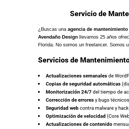
Servicio de Mante
¿Buscas una
agencia de mantenimiento 
Avendaño Design
llevamos 25 años ofrec
Florida. No somos un freelancer. Somos 
Servicios de Mantenimient
Actualizaciones semanales
de WordPr
Copias de seguridad automáticas
(di
Monitorización 24/7
del tiempo de ac
Corrección de errores
y bugs técnico
Seguridad web
contra malware y hack
Optimización de velocidad
(Core Web 
Actualizaciones de contenido
mensua