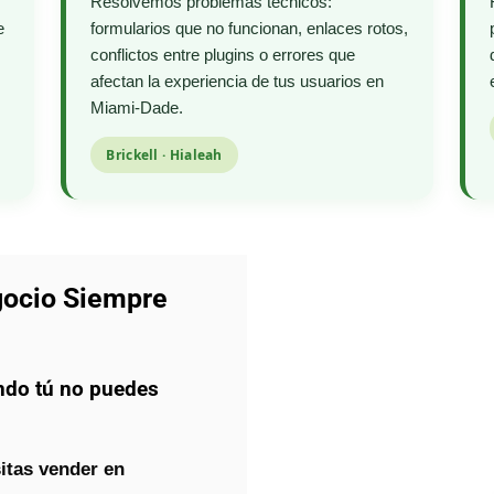
Resolvemos problemas técnicos:
e
formularios que no funcionan, enlaces rotos,
conflictos entre plugins o errores que
afectan la experiencia de tus usuarios en
Miami-Dade.
Brickell · Hialeah
gocio Siempre
ndo tú no puedes
itas vender en