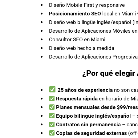
Diseño Mobile-First y responsive
Posicionamiento SEO
local en Miami 
Diseño web bilingüe inglés/español (i
Desarrollo de Aplicaciones Móviles e
Consultor SEO en Miami
Diseño web hecho a medida
Desarrollo de Aplicaciones Progresiva
¿Por qué elegi
25 años de experiencia
no son ca
Respuesta rápida
en horario de Mi
Planes mensuales desde $99/me
Equipo bilingüe inglés/español
– 
Contratos sin permanencia
– canc
Copias de seguridad externas
(off