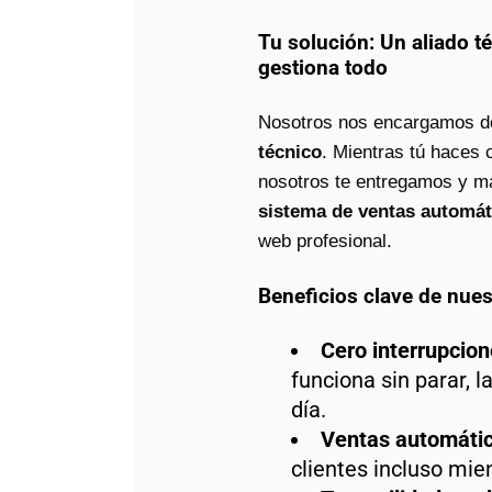
Tu solución: Un aliado t
gestiona todo
Nosotros nos encargamos 
técnico
. Mientras tú haces 
nosotros te entregamos y 
sistema de ventas automát
web profesional.
Beneficios clave de nues
Cero interrupcion
funciona sin parar, l
día.
Ventas automátic
clientes incluso mi