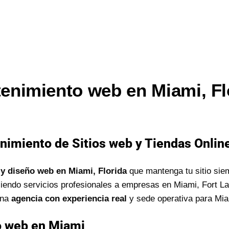
enimiento web en Miami, Fl
nimiento de Sitios web y Tiendas Online
y diseño web en Miami, Florida
que mantenga tu sitio sie
iendo servicios profesionales a empresas en Miami, Fort L
una
agencia con experiencia real
y sede operativa para Mia
o web en Miami