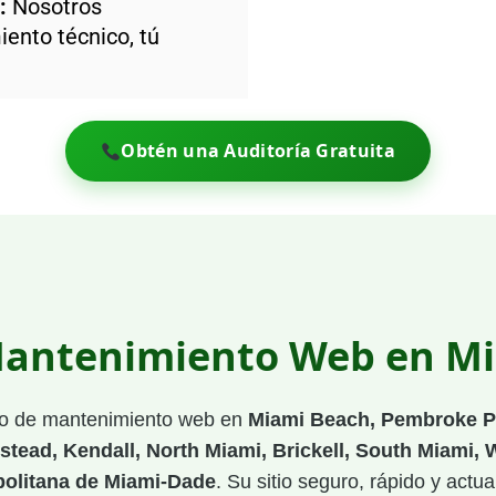
:
Nosotros
ento técnico, tú
Obtén una Auditoría Gratuita
Mantenimiento Web en Mia
io de mantenimiento web en
Miami Beach, Pembroke Pi
stead, Kendall, North Miami, Brickell, South Miami,
politana de Miami-Dade
. Su sitio seguro, rápido y actu