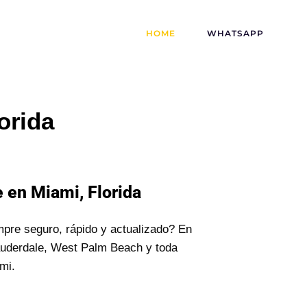
HOME
WHATSAPP
orida
 en Miami, Florida
mpre seguro, rápido y actualizado? En
auderdale, West Palm Beach y toda
mi.