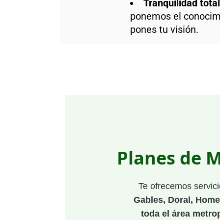
Tranquilidad total
ponemos el conocimi
pones tu visión.
Planes de 
Te ofrecemos servic
Gables, Doral, Home
toda el área metro