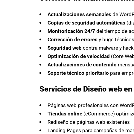
Actualizaciones semanales
de WordPr
Copias de seguridad automáticas
(di
Monitorización 24/7
del tiempo de ac
Corrección de errores
y bugs técnico
Seguridad web
contra malware y hack
Optimización de velocidad
(Core Web 
Actualizaciones de contenido
mensua
Soporte técnico prioritario
para empr
Servicios de Diseño web en 
Páginas web profesionales con WordP
Tiendas online
(eCommerce) optimiza
Rediseño de páginas web existentes
Landing Pages para campañas de mark