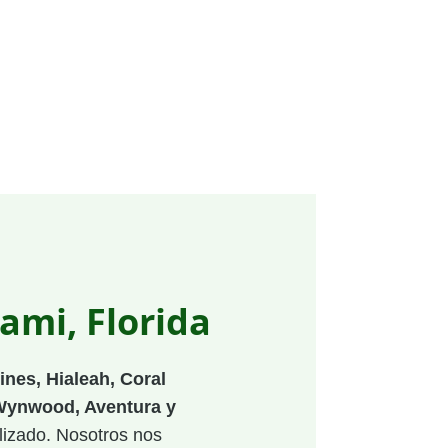
mi, Florida
nes, Hialeah, Coral
 Wynwood, Aventura y
alizado. Nosotros nos