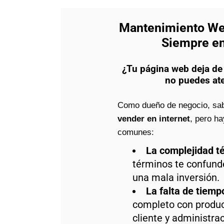
Mantenimiento We
Siempre en
¿Tu página web deja de
no puedes at
Como dueño de negocio, sa
vender en internet
, pero h
comunes:
La complejidad té
términos te confund
una mala inversión.
La falta de tiemp
completo con produc
cliente y administrac