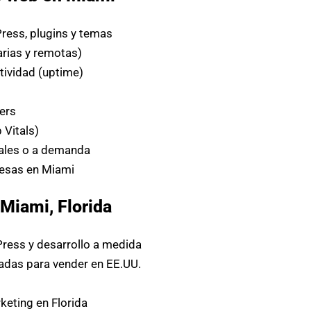
ess, plugins y temas
arias y remotas)
tividad (uptime)
s
ers
Vitals)
les o a demanda
esas en Miami
Miami, Florida
ress y desarrollo a medida
das para vender en EE.UU.
eting en Florida