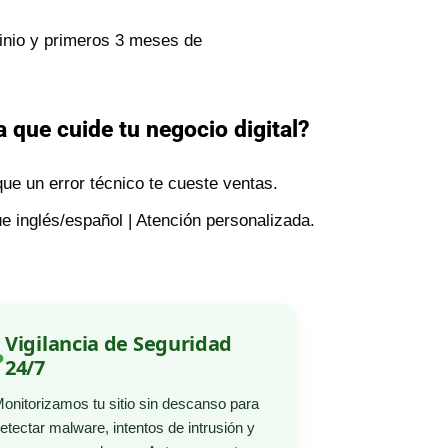
inio y primeros 3 meses de
 que cuide tu negocio digital?
ue un error técnico te cueste ventas.
e inglés/español | Atención personalizada.
Vigilancia de Seguridad
24/7
onitorizamos tu sitio sin descanso para
etectar malware, intentos de intrusión y