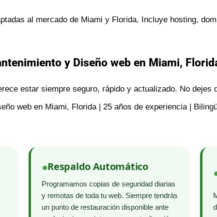
tadas al mercado de Miami y Florida. Incluye hosting, dom
tenimiento y Diseño web en Miami, Florida
rece estar siempre seguro, rápido y actualizado. No dejes q
ño web en Miami, Florida | 25 años de experiencia | Bilingü
Respaldo Automático
Programamos copias de seguridad diarias
y remotas de toda tu web. Siempre tendrás
M
un punto de restauración disponible ante
d