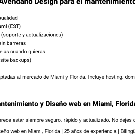
r Avendaño Design para el mantenimient
sualidad
ami (EST)
s
(soporte y actualizaciones)
sin barreras
elas cuando quieras
-site backups)
tadas al mercado de Miami y Florida. Incluye hosting, dom
tenimiento y Diseño web en Miami, Florida
rece estar siempre seguro, rápido y actualizado. No dejes q
ño web en Miami, Florida | 25 años de experiencia | Bilingü