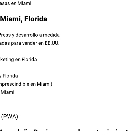
esas en Miami
Miami, Florida
ress y desarrollo a medida
das para vender en EE.UU.
eting en Florida
y Florida
mprescindible en Miami)
n Miami
(PWA)