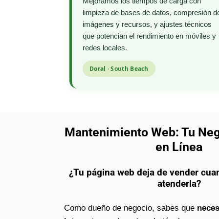
Mejoramos los tiempos de carga con
limpieza de bases de datos, compresión d
imágenes y recursos, y ajustes técnicos
que potencian el rendimiento en móviles y
redes locales.
Doral · South Beach
Mantenimiento Web: Tu Ne
en Línea
¿Tu página web deja de vender cua
atenderla?
Como dueño de negocio, sabes que
neces