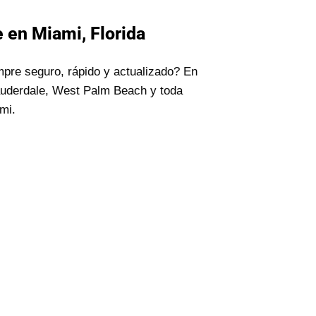
 en Miami, Florida
mpre seguro, rápido y actualizado? En
auderdale, West Palm Beach y toda
mi.