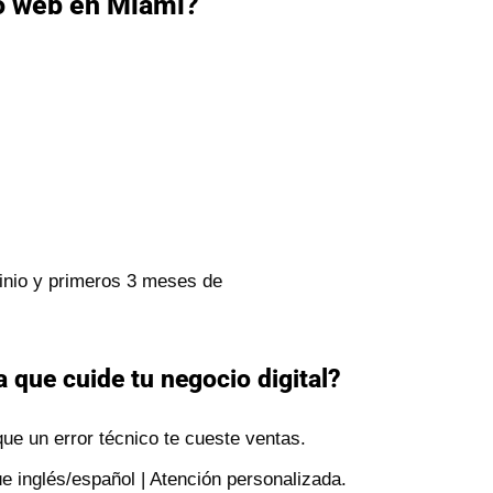
o web en Miami?
inio y primeros 3 meses de
 que cuide tu negocio digital?
ue un error técnico te cueste ventas.
e inglés/español | Atención personalizada.