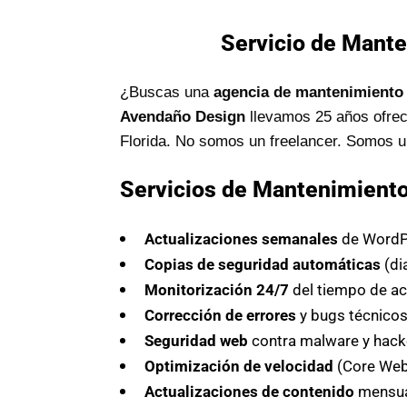
Servicio de Mante
¿Buscas una
agencia de mantenimiento 
Avendaño Design
llevamos 25 años ofrec
Florida. No somos un freelancer. Somos 
Servicios de Mantenimient
Actualizaciones semanales
de WordPr
Copias de seguridad automáticas
(di
Monitorización 24/7
del tiempo de ac
Corrección de errores
y bugs técnico
Seguridad web
contra malware y hack
Optimización de velocidad
(Core Web 
Actualizaciones de contenido
mensua