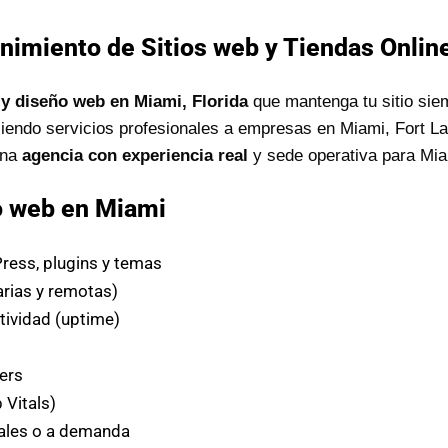
nimiento de Sitios web y Tiendas Online
y diseño web en Miami, Florida
que mantenga tu sitio sie
iendo servicios profesionales a empresas en Miami, Fort L
una
agencia con experiencia real
y sede operativa para Mia
o web en Miami
ess, plugins y temas
arias y remotas)
tividad (uptime)
s
ers
Vitals)
les o a demanda