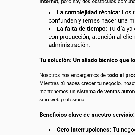
internet
, pero hay dos obstáculos comune
La complejidad técnica:
Los t
confunden y temes hacer una ma
La falta de tiempo:
Tu día ya
con producción, atención al clien
administración.
Tu solución: Un aliado técnico que l
Nosotros nos encargamos de
todo el pro
Mientras tú haces crecer tu negocio, noso
mantenemos un
sistema de ventas autom
sitio web profesional.
Beneficios clave de nuestro servicio:
Cero interrupciones:
Tu negoc