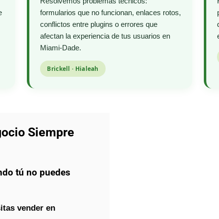
Resolvemos problemas técnicos:
e
formularios que no funcionan, enlaces rotos,
conflictos entre plugins o errores que
afectan la experiencia de tus usuarios en
Miami-Dade.
Brickell · Hialeah
gocio Siempre
ndo tú no puedes
itas vender en