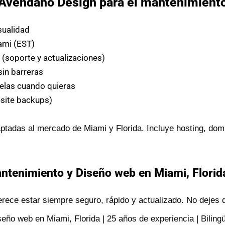
r Avendaño Design para el mantenimient
sualidad
ami (EST)
s
(soporte y actualizaciones)
sin barreras
elas cuando quieras
-site backups)
tadas al mercado de Miami y Florida. Incluye hosting, dom
tenimiento y Diseño web en Miami, Florida
rece estar siempre seguro, rápido y actualizado. No dejes q
ño web en Miami, Florida | 25 años de experiencia | Bilingü