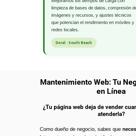
Mejoramos los tiempos de carga con
limpieza de bases de datos, compresión d
imágenes y recursos, y ajustes técnicos
que potencian el rendimiento en móviles y
redes locales.
Doral · South Beach
Mantenimiento Web: Tu Ne
en Línea
¿Tu página web deja de vender cua
atenderla?
Como dueño de negocio, sabes que
neces