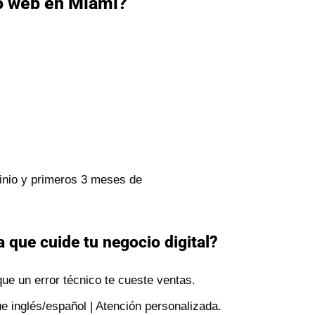
o web en Miami?
inio y primeros 3 meses de
 que cuide tu negocio digital?
ue un error técnico te cueste ventas.
e inglés/español | Atención personalizada.