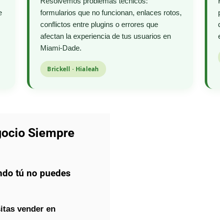
Resolvemos problemas técnicos:
e
formularios que no funcionan, enlaces rotos,
conflictos entre plugins o errores que
afectan la experiencia de tus usuarios en
Miami-Dade.
Brickell · Hialeah
gocio Siempre
ndo tú no puedes
itas vender en