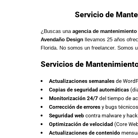
Servicio de Mante
¿Buscas una
agencia de mantenimiento 
Avendaño Design
llevamos 25 años ofrec
Florida. No somos un freelancer. Somos 
Servicios de Mantenimient
Actualizaciones semanales
de WordPr
Copias de seguridad automáticas
(di
Monitorización 24/7
del tiempo de ac
Corrección de errores
y bugs técnico
Seguridad web
contra malware y hack
Optimización de velocidad
(Core Web 
Actualizaciones de contenido
mensua