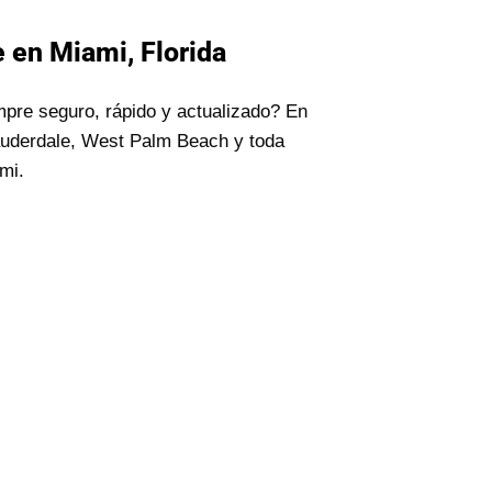
 en Miami, Florida
mpre seguro, rápido y actualizado? En
auderdale, West Palm Beach y toda
mi.