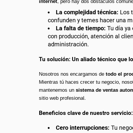
internet
, pero hay dos obstáculos comune
La complejidad técnica:
Los t
confunden y temes hacer una ma
La falta de tiempo:
Tu día ya
con producción, atención al clien
administración.
Tu solución: Un aliado técnico que l
Nosotros nos encargamos de
todo el pro
Mientras tú haces crecer tu negocio, noso
mantenemos un
sistema de ventas autom
sitio web profesional.
Beneficios clave de nuestro servicio:
Cero interrupciones:
Tu negoc