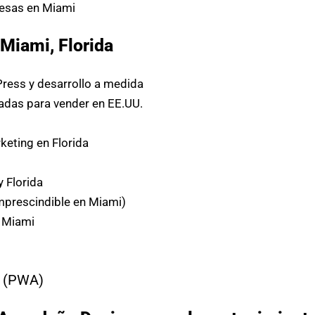
esas en Miami
Miami, Florida
ress y desarrollo a medida
das para vender en EE.UU.
eting en Florida
y Florida
mprescindible en Miami)
n Miami
(PWA)