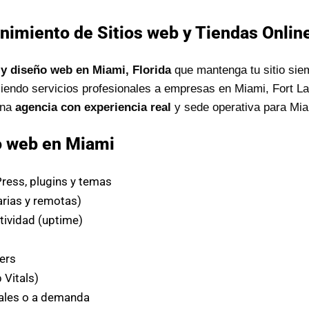
nimiento de Sitios web y Tiendas Online
y diseño web en Miami, Florida
que mantenga tu sitio sie
iendo servicios profesionales a empresas en Miami, Fort L
una
agencia con experiencia real
y sede operativa para Mia
o web en Miami
ess, plugins y temas
arias y remotas)
tividad (uptime)
s
ers
Vitals)
les o a demanda