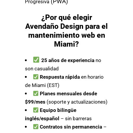
(PWA)
Progresiva
¿Por qué elegir
Avendaño Design para el
mantenimiento web en
Miami?
25 años de experiencia
no
son casualidad
Respuesta rápida
en horario
de Miami (EST)
Planes mensuales desde
$99/mes
(soporte y actualizaciones)
Equipo bilingüe
inglés/español
– sin barreras
Contratos sin permanencia
–