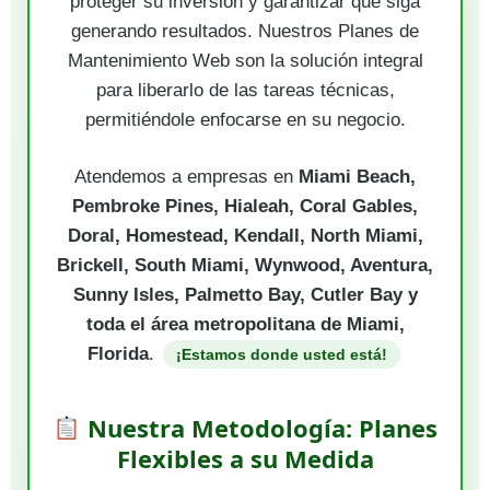
proteger su inversión y garantizar que siga
generando resultados. Nuestros Planes de
Mantenimiento Web son la solución integral
para liberarlo de las tareas técnicas,
permitiéndole enfocarse en su negocio.
Atendemos a empresas en
Miami Beach,
Pembroke Pines, Hialeah, Coral Gables,
Doral, Homestead, Kendall, North Miami,
Brickell, South Miami, Wynwood, Aventura,
Sunny Isles, Palmetto Bay, Cutler Bay y
toda el área metropolitana de Miami,
Florida
.
¡Estamos donde usted está!
Nuestra Metodología: Planes
Flexibles a su Medida