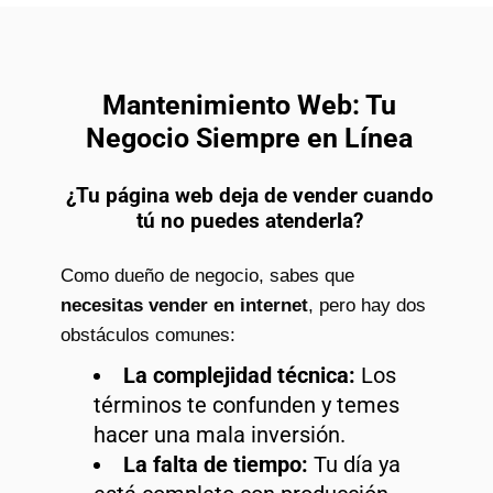
Mantenimiento Web: Tu
Negocio Siempre en Línea
¿Tu página web deja de vender cuando
tú no puedes atenderla?
Como dueño de negocio, sabes que
necesitas vender en internet
, pero hay dos
obstáculos comunes:
La complejidad técnica:
Los
términos te confunden y temes
hacer una mala inversión.
La falta de tiempo:
Tu día ya