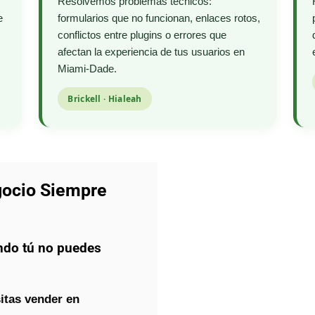
Resolvemos problemas técnicos:
e
formularios que no funcionan, enlaces rotos,
conflictos entre plugins o errores que
afectan la experiencia de tus usuarios en
Miami-Dade.
Brickell · Hialeah
gocio Siempre
ndo tú no puedes
itas vender en