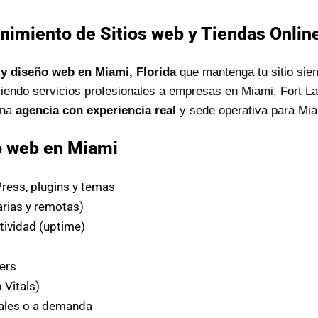
nimiento de Sitios web y Tiendas Online
y diseño web en Miami, Florida
que mantenga tu sitio sie
iendo servicios profesionales a empresas en Miami, Fort L
una
agencia con experiencia real
y sede operativa para Mia
o web en Miami
ess, plugins y temas
arias y remotas)
tividad (uptime)
s
ers
Vitals)
les o a demanda