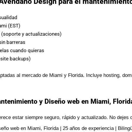
r Avendaño Design para el mantenimient
sualidad
ami (EST)
s
(soporte y actualizaciones)
sin barreras
elas cuando quieras
-site backups)
tadas al mercado de Miami y Florida. Incluye hosting, dom
tenimiento y Diseño web en Miami, Florida
rece estar siempre seguro, rápido y actualizado. No dejes q
ño web en Miami, Florida | 25 años de experiencia | Bilingü