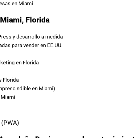
esas en Miami
Miami, Florida
ress y desarrollo a medida
das para vender en EE.UU.
eting en Florida
y Florida
mprescindible en Miami)
n Miami
(PWA)