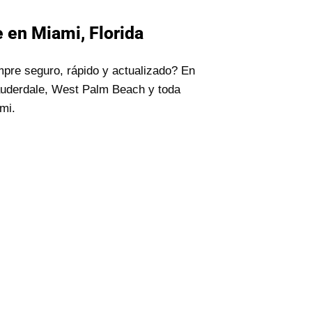
 en Miami, Florida
mpre seguro, rápido y actualizado? En
auderdale, West Palm Beach y toda
mi.