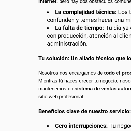
internet
, pero hay dos obstáculos comune
La complejidad técnica:
Los t
confunden y temes hacer una ma
La falta de tiempo:
Tu día ya
con producción, atención al clien
administración.
Tu solución: Un aliado técnico que l
Nosotros nos encargamos de
todo el pro
Mientras tú haces crecer tu negocio, noso
mantenemos un
sistema de ventas autom
sitio web profesional.
Beneficios clave de nuestro servicio:
Cero interrupciones:
Tu negoc