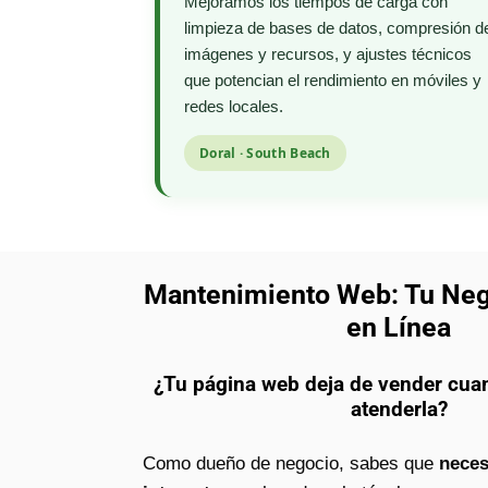
Mejoramos los tiempos de carga con
limpieza de bases de datos, compresión d
imágenes y recursos, y ajustes técnicos
que potencian el rendimiento en móviles y
redes locales.
Doral · South Beach
Mantenimiento Web: Tu Ne
en Línea
¿Tu página web deja de vender cua
atenderla?
Como dueño de negocio, sabes que
neces