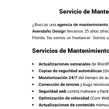
Servicio de Mante
¿Buscas una
agencia de mantenimiento 
Avendaño Design
llevamos 25 años ofrec
Florida. No somos un freelancer. Somos 
Servicios de Mantenimient
Actualizaciones semanales
de WordPr
Copias de seguridad automáticas
(di
Monitorización 24/7
del tiempo de ac
Corrección de errores
y bugs técnico
Seguridad web
contra malware y hack
Optimización de velocidad
(Core Web 
Actualizaciones de contenido
mensua