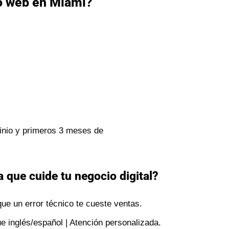
o web en Miami?
inio y primeros 3 meses de
 que cuide tu negocio digital?
ue un error técnico te cueste ventas.
e inglés/español | Atención personalizada.