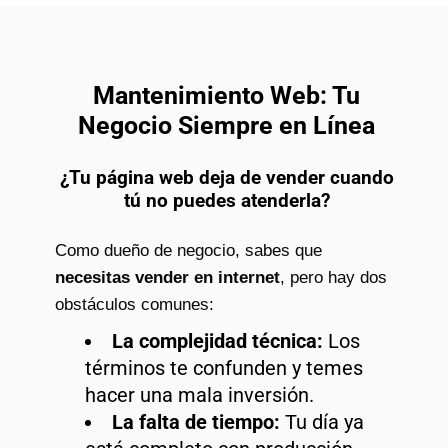
Mantenimiento Web: Tu
Negocio Siempre en Línea
¿Tu página web deja de vender cuando
tú no puedes atenderla?
Como dueño de negocio, sabes que
necesitas vender en internet
, pero hay dos
obstáculos comunes:
La complejidad técnica:
Los
términos te confunden y temes
hacer una mala inversión.
La falta de tiempo:
Tu día ya