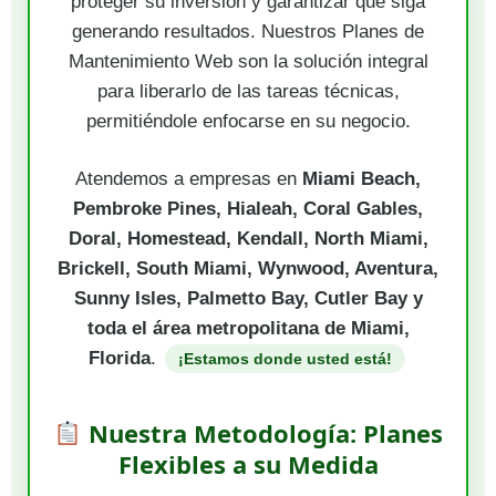
proteger su inversión y garantizar que siga
generando resultados. Nuestros Planes de
Mantenimiento Web son la solución integral
para liberarlo de las tareas técnicas,
permitiéndole enfocarse en su negocio.
Atendemos a empresas en
Miami Beach,
Pembroke Pines, Hialeah, Coral Gables,
Doral, Homestead, Kendall, North Miami,
Brickell, South Miami, Wynwood, Aventura,
Sunny Isles, Palmetto Bay, Cutler Bay y
toda el área metropolitana de Miami,
Florida
.
¡Estamos donde usted está!
Nuestra Metodología: Planes
Flexibles a su Medida