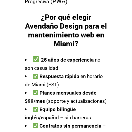
(PWA)
Progresiva
¿Por qué elegir
Avendaño Design para el
mantenimiento web en
Miami?
25 años de experiencia
no
son casualidad
Respuesta rápida
en horario
de Miami (EST)
Planes mensuales desde
$99/mes
(soporte y actualizaciones)
Equipo bilingüe
inglés/español
– sin barreras
Contratos sin permanencia
–