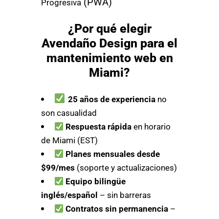
(PWA)
Progresiva
¿Por qué elegir
Avendaño Design para el
mantenimiento web en
Miami?
25 años de experiencia
no
son casualidad
Respuesta rápida
en horario
de Miami (EST)
Planes mensuales desde
$99/mes
(soporte y actualizaciones)
Equipo bilingüe
inglés/español
– sin barreras
Contratos sin permanencia
–