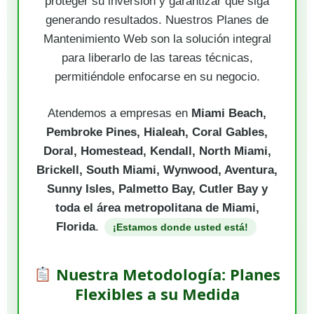
proteger su inversión y garantizar que siga
generando resultados. Nuestros Planes de
Mantenimiento Web son la solución integral
para liberarlo de las tareas técnicas,
permitiéndole enfocarse en su negocio.
Atendemos a empresas en
Miami Beach,
Pembroke Pines, Hialeah, Coral Gables,
Doral, Homestead, Kendall, North Miami,
Brickell, South Miami, Wynwood, Aventura,
Sunny Isles, Palmetto Bay, Cutler Bay y
toda el área metropolitana de Miami,
Florida
.
¡Estamos donde usted está!
Nuestra Metodología: Planes
Flexibles a su Medida