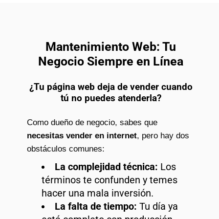
Mantenimiento Web: Tu
Negocio Siempre en Línea
¿Tu página web deja de vender cuando
tú no puedes atenderla?
Como dueño de negocio, sabes que
necesitas vender en internet
, pero hay dos
obstáculos comunes:
La complejidad técnica:
Los
términos te confunden y temes
hacer una mala inversión.
La falta de tiempo:
Tu día ya