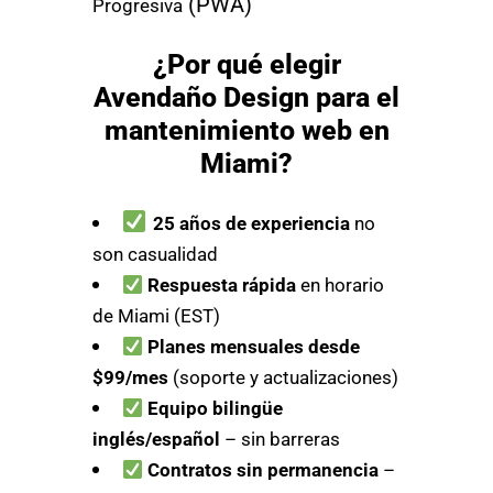
(PWA)
Progresiva
¿Por qué elegir
Avendaño Design para el
mantenimiento web en
Miami?
25 años de experiencia
no
son casualidad
Respuesta rápida
en horario
de Miami (EST)
Planes mensuales desde
$99/mes
(soporte y actualizaciones)
Equipo bilingüe
inglés/español
– sin barreras
Contratos sin permanencia
–