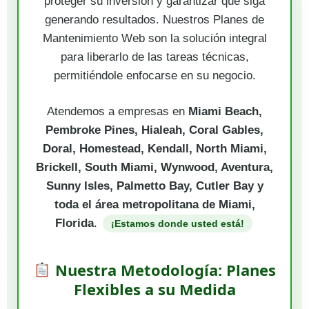
proteger su inversión y garantizar que siga
generando resultados. Nuestros Planes de
Mantenimiento Web son la solución integral
para liberarlo de las tareas técnicas,
permitiéndole enfocarse en su negocio.
Atendemos a empresas en
Miami Beach,
Pembroke Pines, Hialeah, Coral Gables,
Doral, Homestead, Kendall, North Miami,
Brickell, South Miami, Wynwood, Aventura,
Sunny Isles, Palmetto Bay, Cutler Bay y
toda el área metropolitana de Miami,
Florida
.
¡Estamos donde usted está!
Nuestra Metodología: Planes
Flexibles a su Medida