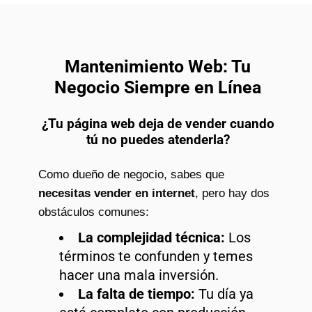
Mantenimiento Web: Tu
Negocio Siempre en Línea
¿Tu página web deja de vender cuando
tú no puedes atenderla?
Como dueño de negocio, sabes que
necesitas vender en internet
, pero hay dos
obstáculos comunes:
La complejidad técnica:
Los
términos te confunden y temes
hacer una mala inversión.
La falta de tiempo:
Tu día ya