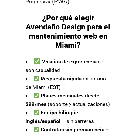
(PWA)
Progresiva
¿Por qué elegir
Avendaño Design para el
mantenimiento web en
Miami?
25 años de experiencia
no
son casualidad
Respuesta rápida
en horario
de Miami (EST)
Planes mensuales desde
$99/mes
(soporte y actualizaciones)
Equipo bilingüe
inglés/español
– sin barreras
Contratos sin permanencia
–