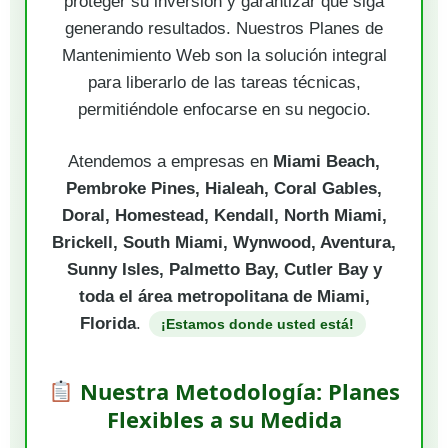
proteger su inversión y garantizar que siga
generando resultados. Nuestros Planes de
Mantenimiento Web son la solución integral
para liberarlo de las tareas técnicas,
permitiéndole enfocarse en su negocio.
Atendemos a empresas en
Miami Beach,
Pembroke Pines, Hialeah, Coral Gables,
Doral, Homestead, Kendall, North Miami,
Brickell, South Miami, Wynwood, Aventura,
Sunny Isles, Palmetto Bay, Cutler Bay y
toda el área metropolitana de Miami,
Florida
.
¡Estamos donde usted está!
Nuestra Metodología: Planes
Flexibles a su Medida