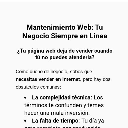
Mantenimiento Web: Tu
Negocio Siempre en Línea
¿Tu página web deja de vender cuando
tú no puedes atenderla?
Como dueño de negocio, sabes que
necesitas vender en internet
, pero hay dos
obstáculos comunes:
La complejidad técnica:
Los
términos te confunden y temes
hacer una mala inversión.
La falta de tiempo:
Tu día ya