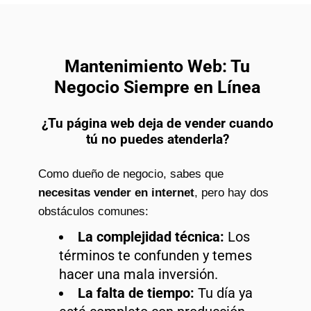
Mantenimiento Web: Tu
Negocio Siempre en Línea
¿Tu página web deja de vender cuando
tú no puedes atenderla?
Como dueño de negocio, sabes que
necesitas vender en internet
, pero hay dos
obstáculos comunes:
La complejidad técnica:
Los
términos te confunden y temes
hacer una mala inversión.
La falta de tiempo:
Tu día ya