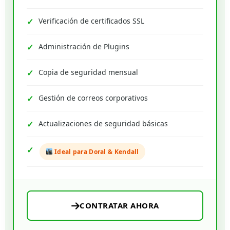
Verificación de certificados SSL
Administración de Plugins
Copia de seguridad mensual
Gestión de correos corporativos
Actualizaciones de seguridad básicas
Ideal para Doral & Kendall
CONTRATAR AHORA