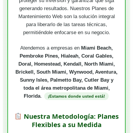
proteger su inversión y garantizar que siga
generando resultados. Nuestros Planes de
Mantenimiento Web son la solución integral
para liberarlo de las tareas técnicas,
permitiéndole enfocarse en su negocio.
Atendemos a empresas en
Miami Beach,
Pembroke Pines, Hialeah, Coral Gables,
Doral, Homestead, Kendall, North Miami,
Brickell, South Miami, Wynwood, Aventura,
Sunny Isles, Palmetto Bay, Cutler Bay y
toda el área metropolitana de Miami,
Florida
.
¡Estamos donde usted está!
Nuestra Metodología: Planes
Flexibles a su Medida