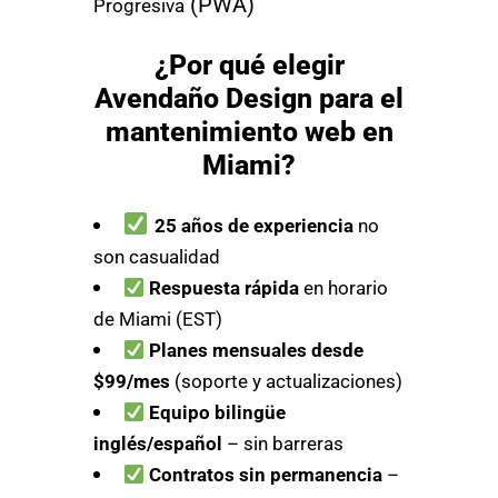
(PWA)
Progresiva
¿Por qué elegir
Avendaño Design para el
mantenimiento web en
Miami?
25 años de experiencia
no
son casualidad
Respuesta rápida
en horario
de Miami (EST)
Planes mensuales desde
$99/mes
(soporte y actualizaciones)
Equipo bilingüe
inglés/español
– sin barreras
Contratos sin permanencia
–